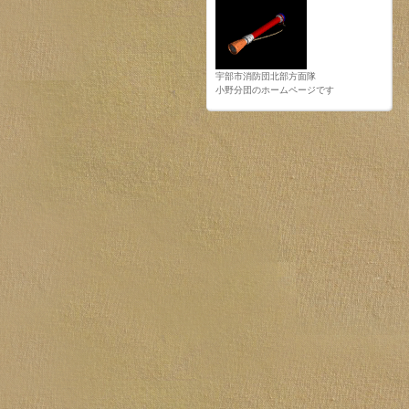
宇部市消防団北部方面隊
小野分団のホームページです