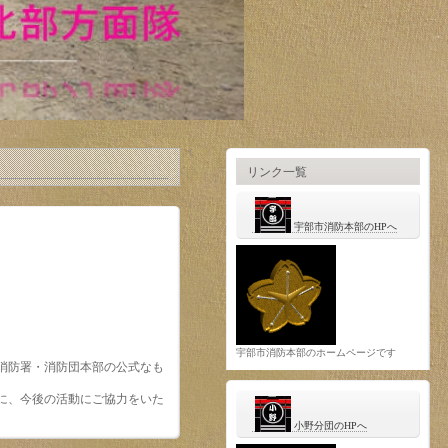
リンク一覧
宇部市消防本部のHPへ
宇部市消防本部のホームページです
消防署・消防団本部の公式なも
に、今後の活動にご協力をいた
小野分団のHPへ