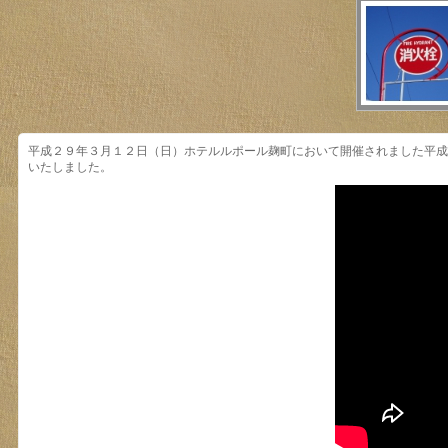
平成２９年３月１２日（日）ホテルルポール麹町において開催されました平成
いたしました。