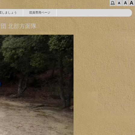
置しましょう
団員専用ページ
団 北部方面隊