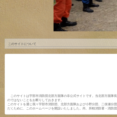
このサイトについて
このサイトは宇部市消防団北部方面隊の非公式サイトです。当北部方面隊長
のではないことをお断りしておきます。
このサイトを通じ我々宇部市消防団、北部方面隊および小野分団、二俣瀬分団
だくために、このホームページを開設いたしました。尚、所轄消防署・消防団